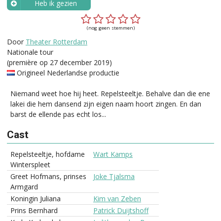
Heb ik gezien
Wanneer?
(nog geen stemmen)
Door
Theater Rotterdam
Nationale tour
(première op 27 december 2019)
Origineel Nederlandse productie
Niemand weet hoe hij heet. Repelsteeltje. Behalve dan die ene
lakei die hem dansend zijn eigen naam hoort zingen. En dan
barst de ellende pas echt los...
Cast
Repelsteeltje, hofdame
Wart Kamps
Winterspleet
Greet Hofmans, prinses
Joke Tjalsma
Armgard
Koningin Juliana
Kim van Zeben
Prins Bernhard
Patrick Duijtshoff