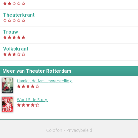
Theaterkrant
Trouw
Volkskrant
Meer van Theater Rotterdam
Hamlet, de familievøørstelling
(2018)
Woef Side Story
(2017)
Colofon
Privacybeleid