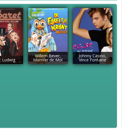
Willem Bever,
Johnny Casino,
t Ludwig
Momfer de Mol
Vince Fontaine