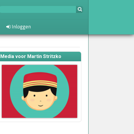
Inloggen
Media voor Martin Stritzko