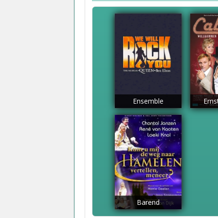
Ensemble
Erns
Barend