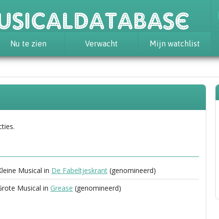
usicaldatabase
Nu te zien
Verwacht
Mijn watchlist
ties.
Kleine Musical in
De Fabeltjeskrant
(genomineerd)
 Grote Musical in
Grease
(genomineerd)