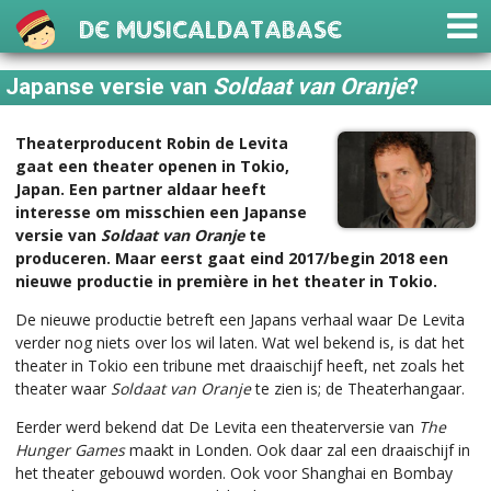
De Musicaldatabase
Japanse versie van
Soldaat van Oranje
?
Theaterproducent Robin de Levita
gaat een theater openen in Tokio,
Japan. Een partner aldaar heeft
interesse om misschien een Japanse
versie van
Soldaat van Oranje
te
produceren. Maar eerst gaat eind 2017/begin 2018 een
nieuwe productie in première in het theater in Tokio.
De nieuwe productie betreft een Japans verhaal waar De Levita
verder nog niets over los wil laten. Wat wel bekend is, is dat het
theater in Tokio een tribune met draaischijf heeft, net zoals het
theater waar
Soldaat van Oranje
te zien is; de Theaterhangaar.
Eerder werd bekend dat De Levita een theaterversie van
The
Hunger Games
maakt in Londen. Ook daar zal een draaischijf in
het theater gebouwd worden. Ook voor Shanghai en Bombay