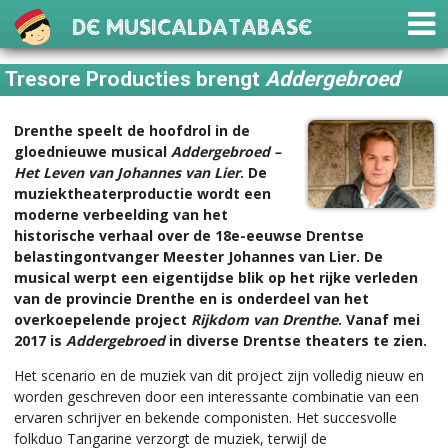
De Musicaldatabase
Tresore Producties brengt
Addergebroed
Drenthe speelt de hoofdrol in de
gloednieuwe musical
Addergebroed –
Het Leven van Johannes van Lier
. De
muziektheaterproductie wordt een
moderne verbeelding van het
historische verhaal over de 18e-eeuwse Drentse
belastingontvanger Meester Johannes van Lier. De
musical werpt een eigentijdse blik op het rijke verleden
van de provincie Drenthe en is onderdeel van het
overkoepelende project
Rijkdom van Drenthe
. Vanaf mei
2017 is
Addergebroed
in diverse Drentse theaters te zien.
Het scenario en de muziek van dit project zijn volledig nieuw en
worden geschreven door een interessante combinatie van een
ervaren schrijver en bekende componisten. Het succesvolle
folkduo Tangarine verzorgt de muziek, terwijl de