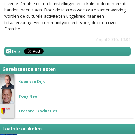
diverse Drentse culturele instellingen en lokale ondernemers de
handen ineen slaan. Door deze cross-sectorale samenwerking
worden de culturele activiteiten uitgebreid naar een
totaalervaring. Een communityproject, voor, door en over
Drenthe.
7 april 2016, 13:01
Deel:
Gerelateerde artiesten
Koen van Dijk
Tony Neef
Tresore Producties
Laatste artikelen