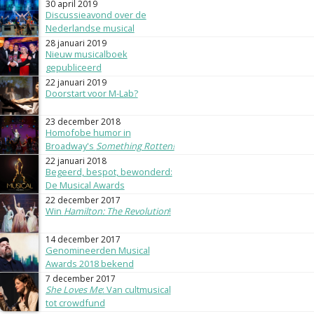
30 april 2019
Discussieavond over de
Nederlandse musical
28 januari 2019
Nieuw musicalboek
gepubliceerd
22 januari 2019
Doorstart voor M-Lab?
23 december 2018
Homofobe humor in
Broadway's
Something Rotten!
22 januari 2018
Begeerd, bespot, bewonderd:
De Musical Awards
22 december 2017
Win
Hamilton: The Revolution
!
14 december 2017
Genomineerden Musical
Awards 2018 bekend
7 december 2017
She Loves Me
: Van cultmusical
tot crowdfund