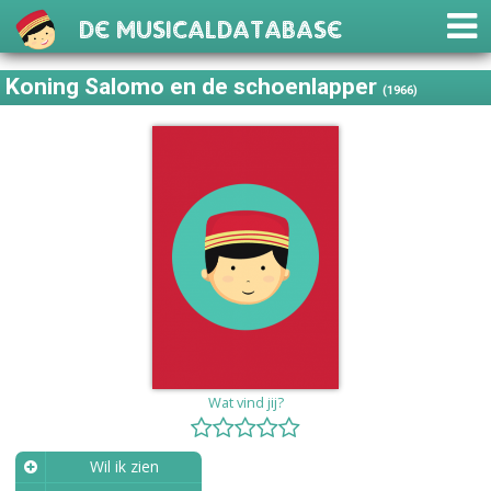
De Musicaldatabase
Koning Salomo en de schoenlapper
(1966)
Wat vind jij?
Wil ik zien