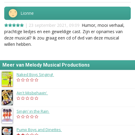
Lionne
| 23 september 2021, 09:09
Humor, mooi verhaal,
prachtige liedjes en een geweldige cast. Zijn er opnames van
deze musical? Ik zou graag een cd of dvd van deze musical
willen hebben.
Meer van Melody Musical Productions
Naked Boys Singing!
(2005)
Ain't Misbehavin'
(1998)
Singin' in the Rain
(1996)
Pump Boys and Dinettes
(1995)