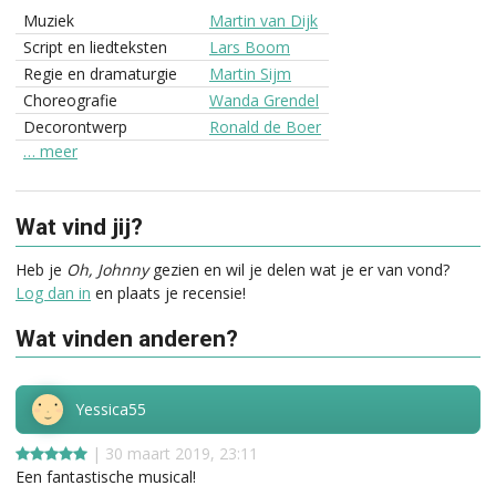
Muziek
Martin van Dijk
Script en liedteksten
Lars Boom
Regie en dramaturgie
Martin Sijm
Choreografie
Wanda Grendel
Decorontwerp
Ronald de Boer
… meer
Wat vind jij?
Heb je
Oh, Johnny
gezien en wil je delen wat je er van vond?
Log dan in
en plaats je recensie!
Wat vinden anderen?
Yessica55
| 30 maart 2019, 23:11
Een fantastische musical!