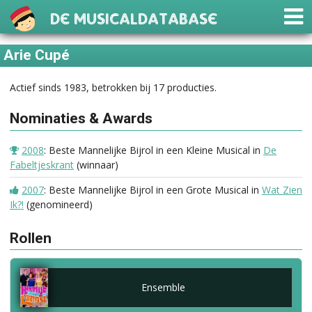
De Musicaldatabase
Arie Cupé
Actief sinds 1983, betrokken bij 17 producties.
Nominaties & Awards
2008
: Beste Mannelijke Bijrol in een Kleine Musical in
De
Fabeltjeskrant
(winnaar)
2007
: Beste Mannelijke Bijrol in een Grote Musical in
Wat Zien
Ik?!
(genomineerd)
Rollen
Ensemble