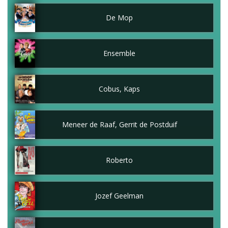
De Mop
Ensemble
Cobus, Kaps
Meneer de Raaf, Gerrit de Postduif
Roberto
Jozef Geelman