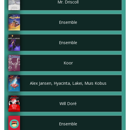
Mr. Driscoll
Ensemble
Ensemble
Koor
Alex Jansen, Hyacinta, Lakei, Muis Kobus
Will Doré
Ensemble