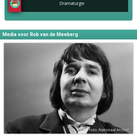
Dramaturgie
Media voor Rob van de Meeberg
Foto: Nationaal Archief