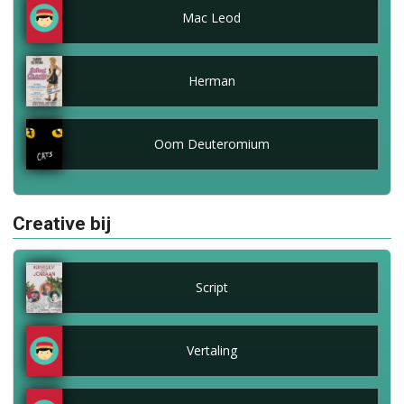
Mac Leod
Herman
Oom Deuteromium
Creative bij
Script
Vertaling