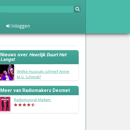
Inloggen
Nieuws over
Heerlijk Duurt Het
Langst
29 oktober 2017
Welke musicals schreef Annie
M.G. Schmidt?
Meer van Radiomakers Desmet
Radiomusical Madam
(2017)