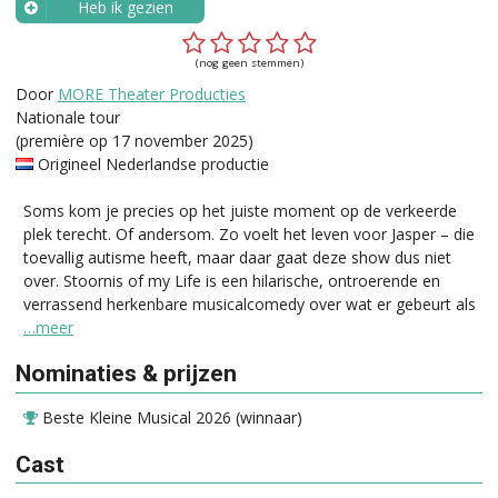
Heb ik gezien
Wanneer?
(nog geen stemmen)
Door
MORE Theater Producties
Nationale tour
(première op 17 november 2025)
Origineel Nederlandse productie
Soms kom je precies op het juiste moment op de verkeerde
plek terecht. Of andersom. Zo voelt het leven voor Jasper – die
toevallig autisme heeft, maar daar gaat deze show dus niet
over. Stoornis of my Life is een hilarische, ontroerende en
verrassend herkenbare musicalcomedy over wat er gebeurt als
…meer
Nominaties & prijzen
Beste Kleine Musical 2026 (winnaar)
Cast