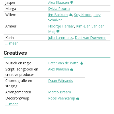
Jasper
Alex Klaasen
Marga
Sylvia Poorta
Willem
Jim Bakkum
,
Soy Kroon
,
Joey
Schalker
Amber
Noortje Herlaar
,
Kim-Lian van der
Meij
Karin
Julia Lammerts
,
Desi van Doeveren
… meer
Creatives
Muziek en regie
Peter van de Witte
Script, songbook en
Alex Klaasen
creative producer
Choreografie en
Daan Wijnands
staging
Arrangementen
Marco Braam
Decorontwerp
Roos Veenkamp
… meer