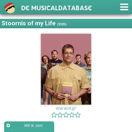
De Musicaldatabase
Stoornis of my Life
(2025)
Wat vind jij?
Wil ik zien