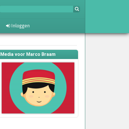
Inloggen
Media voor Marco Braam