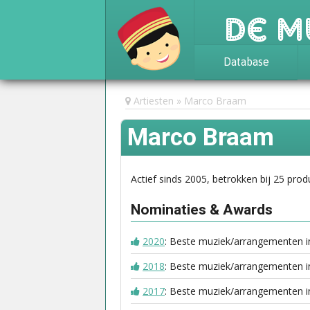
De M
Database
Achtergrond
Artiesten
Marco Braam
Awards
Marco Braam
Statistieken
Actief sinds 2005, betrokken bij 25 prod
Nominaties & Awards
2020
: Beste muziek/arrangementen 
2018
: Beste muziek/arrangementen 
2017
: Beste muziek/arrangementen 