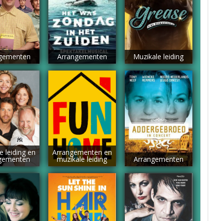
gementen
Arrangementen
Muzikale leiding
e leiding en
Arrangementen en
gementen
muzikale leiding
Arrangementen