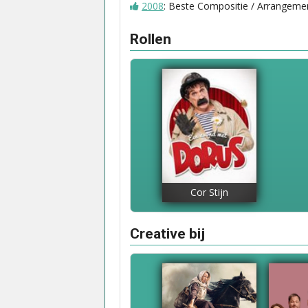
2008
: Beste Compositie / Arrangeme
Rollen
Cor Stijn
Creative bij