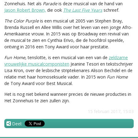
Zonnehuis. Net als
Parade
is deze musical van de hand van
Jason Robert Brown,
die ook
The Last Five Years
schreef.
The Color Purple
is een musical uit 2005 van Stephen Bray,
Brenda Russell en Allee Willis over het leven van een jonge Afro-
Amerikaanse vrouw. In 2015 was op Broadway een revival van
de musical te zien en Cynthia Erivo, die de hoofdrol speelde,
ontving in 2016 een Tony Award voor haar prestatie.
Fun Home
, tenslotte, is een musical van een van de
zeldzame
vrouwelijke musicalcomponisten
Jeanine Tesori en tekstschrijver
Lisa Kron, over de lesbische striptekenares Alison Bechdel en de
relatie met haar homoseksuele vader. In 2015 won
Fun Home
de Tony Award voor Best Musical.
Het is nog niet bekend wanneer precies de nieuwe producties in
Het Zonnehuis te zien zullen zijn.
15 februari 2017, 15:03
Deel: