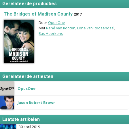
Gerelateerde producties
The Bridges of Madison County
2017
Door
OpusOne
Met
René van Kooten
,
Lone van Roosendaal
,
Bas Heerkens
Gerelateerde artiesten
OpusOne
Jason Robert Brown
Laatste artikelen
30 april 2019