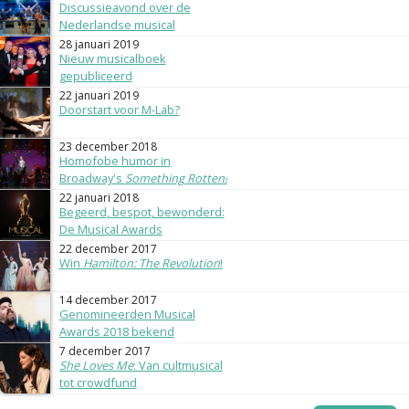
Discussieavond over de
Nederlandse musical
28 januari 2019
Nieuw musicalboek
gepubliceerd
22 januari 2019
Doorstart voor M-Lab?
23 december 2018
Homofobe humor in
Broadway's
Something Rotten!
22 januari 2018
Begeerd, bespot, bewonderd:
De Musical Awards
22 december 2017
Win
Hamilton: The Revolution
!
14 december 2017
Genomineerden Musical
Awards 2018 bekend
7 december 2017
She Loves Me
: Van cultmusical
tot crowdfund