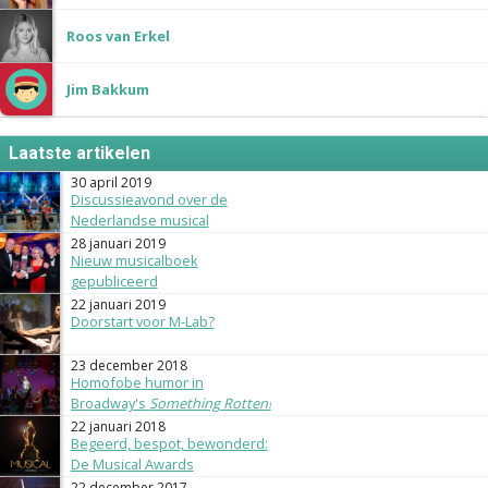
Roos van Erkel
Jim Bakkum
Laatste artikelen
30 april 2019
Discussieavond over de
Nederlandse musical
28 januari 2019
Nieuw musicalboek
gepubliceerd
22 januari 2019
Doorstart voor M-Lab?
23 december 2018
Homofobe humor in
Broadway's
Something Rotten!
22 januari 2018
Begeerd, bespot, bewonderd:
De Musical Awards
22 december 2017