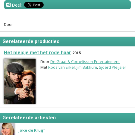
Deel:
Door
Gerelateerde producties
Het meisje met het rode haar
2015
Door
De Graaf & Cornelissen Entertainment
Met
Roos van Erkel
,
Jim Bakkum
,
Sjoerd Pleijsier
Gerelateerde artiesten
Joke de Kruijf