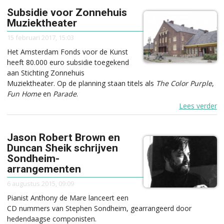
Subsidie voor Zonnehuis
Muziektheater
15 februari 2017, 15:03
Het Amsterdam Fonds voor de Kunst
heeft 80.000 euro subsidie toegekend
aan Stichting Zonnehuis
Muziektheater. Op de planning staan titels als
The Color Purple
,
Fun Home
en
Parade
.
Lees verder
Jason Robert Brown en
Duncan Sheik schrijven
Sondheim-
arrangementen
6 augustus 2015, 09:09
Pianist Anthony de Mare lanceert een
CD nummers van Stephen Sondheim, gearrangeerd door
hedendaagse componisten.