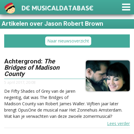
De Musicaldatabase
Artikelen over Jason Robert Brown
Naar nieuwsoverzicht
Achtergrond:
The
Bridges of Madison
County
5 april 2017, 20:08
De Fifty Shades of Grey van de jaren
negentig, dat was The Bridges of
Madison County van Robert James Waller. Vijftien jaar later
brengt OpusOne de musical naar Het Zonnehuis Amsterdam.
Wat kan je verwachten van deze zwoele zomermusical?
Lees verder