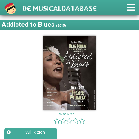
De Musicaldatabase
Addicted to Blues
(2015)
Wat vind jij?
Wil ik zien