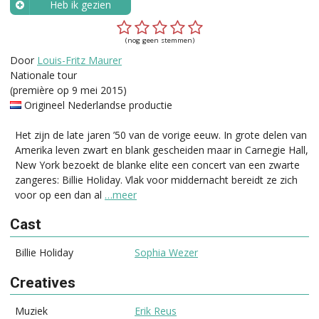
Heb ik gezien
Wanneer?
(nog geen stemmen)
Door
Louis-Fritz Maurer
Nationale tour
(première op 9 mei 2015)
Origineel Nederlandse productie
Het zijn de late jaren ’50 van de vorige eeuw. In grote delen van
Amerika leven zwart en blank gescheiden maar in Carnegie Hall,
New York bezoekt de blanke elite een concert van een zwarte
zangeres: Billie Holiday. Vlak voor middernacht bereidt ze zich
voor op een dan al
…meer
Cast
Billie Holiday
Sophia Wezer
Creatives
Muziek
Erik Reus