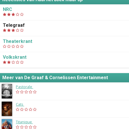
NRC
Telegraaf
Theaterkrant
Volkskrant
Meer van De Graaf & Cornelissen Entertainment
Pastorale
(2028)
Cats
(2026)
Titanique
(2026)