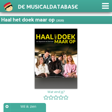
De Musicaldatabase
Haal het doek maar op
(2020)
Wat vind jij?
Wil ik zien