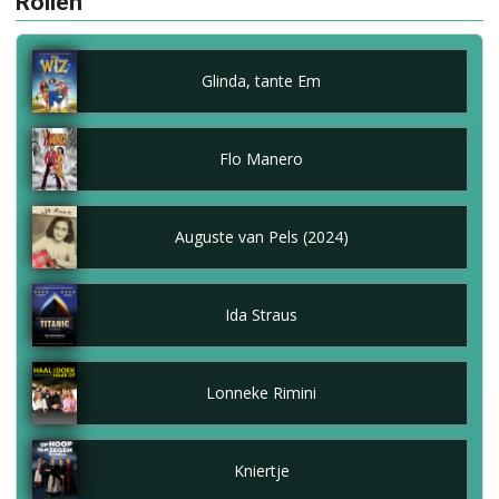
Rollen
Glinda, tante Em
Flo Manero
Auguste van Pels (2024)
Ida Straus
Lonneke Rimini
Kniertje