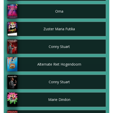
Oma
Zuster Maria Futilia
Conny Stuart
Alternate Riet Hogendoorn
Conny Stuart
Marie Dindon