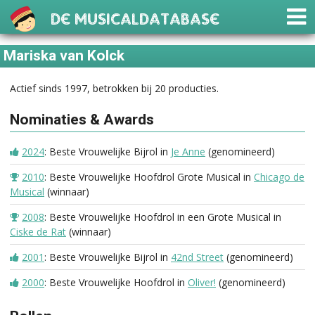
De Musicaldatabase
Mariska van Kolck
Actief sinds 1997, betrokken bij 20 producties.
Nominaties & Awards
2024
: Beste Vrouwelijke Bijrol in
Je Anne
(genomineerd)
2010
: Beste Vrouwelijke Hoofdrol Grote Musical in
Chicago de
Musical
(winnaar)
2008
: Beste Vrouwelijke Hoofdrol in een Grote Musical in
Ciske de Rat
(winnaar)
2001
: Beste Vrouwelijke Bijrol in
42nd Street
(genomineerd)
2000
: Beste Vrouwelijke Hoofdrol in
Oliver!
(genomineerd)