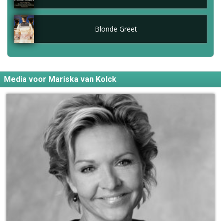
Blonde Greet
Media voor Mariska van Kolck