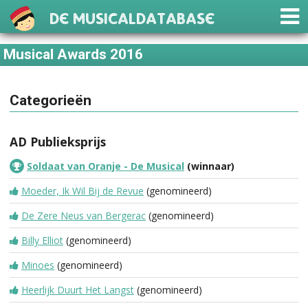
De Musicaldatabase
Musical Awards 2016
Categorieën
AD Publieksprijs
Soldaat van Oranje - De Musical
(winnaar)
Moeder, Ik Wil Bij de Revue
(genomineerd)
De Zere Neus van Bergerac
(genomineerd)
Billy Elliot
(genomineerd)
Minoes
(genomineerd)
Heerlijk Duurt Het Langst
(genomineerd)