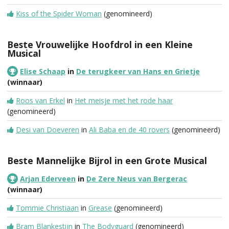
Kiss of the Spider Woman
(genomineerd)
Beste Vrouwelijke Hoofdrol in een Kleine
Musical
Elise Schaap
in
De terugkeer van Hans en Grietje
(winnaar)
Roos van Erkel
in
Het meisje met het rode haar
(genomineerd)
Desi van Doeveren
in
Ali Baba en de 40 rovers
(genomineerd)
Beste Mannelijke Bijrol in een Grote Musical
Arjan Ederveen
in
De Zere Neus van Bergerac
(winnaar)
Tommie Christiaan
in
Grease
(genomineerd)
Bram Blankestijn
in
The Bodyguard
(genomineerd)