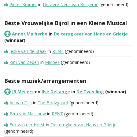
Pieter Kramer
in
De Zere Neus van Bergerac
(genomineerd)
Beste Vrouwelijke Bijrol in een Kleine Musical
Annet Malherbe
in
De terugkeer van Hans en Grietje
(winnaar)
Jeske van de Staak
in
RENT
(genomineerd)
Kim van Zeben
in
Minoes
(genomineerd)
Beste muziek/arrangementen
JB Meijers
en
Ilse DeLange
in
De Tweeling
(winnaar)
Ad van Dijk
in
The Bodyguard
(genomineerd)
Ezra van Nassauw
in
RENT
(genomineerd)
Erik van der Horst
in
De terugkeer van Hans en Grietje
(genomineerd)