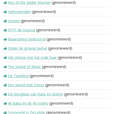
Kiss of the Spider Woman
(genomineerd)
Hartsvrienden
(genomineerd)
Grease
(genomineerd)
SPIJT de musical
(genomineerd)
Waanzinnig Gedroomd
(genomineerd)
Onder de groene hemel
(genomineerd)
Het meisje met het rode haar
(genomineerd)
The Sound of Music
(genomineerd)
De Tweeling
(genomineerd)
Een avond met Dorus
(genomineerd)
De terugkeer van Hans en Grietje
(genomineerd)
Ali Baba en de 40 rovers
(genomineerd)
Sonneveld in DeLaMar
(genomineerd)