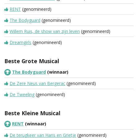
RENT
(genomineerd)
The Bodyguard
(genomineerd)
Willem Ruis, de show van zijn leven
(genomineerd)
Dreamgirls
(genomineerd)
Beste Grote Musical
The Bodyguard
(winnaar)
De Zere Neus van Bergerac
(genomineerd)
De Tweeling
(genomineerd)
Beste Kleine Musical
RENT
(winnaar)
De terugkeer van Hans en Grietje
(genomineerd)