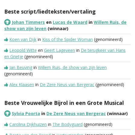
Beste script/liedteksten/vertaling
Johan Timmers
en
Lucas de Waard
in
Willem Ruis, de
show van zijn leven
(winnaar)
Koen van Dijk
in
Kiss of the Spider Woman
(genomineerd)
Leopold Witte
en
Geert Lageveen
in
De terugkeer van Hans
en Grietje
(genomineerd)
Jan Beuving
in
Willem Ruis, de show van zijn leven
(genomineerd)
Alex Klaasen
in
De Zere Neus van Bergerac
(genomineerd)
Beste Vrouwelijke Bijrol in een Grote Musical
Sylvia Poorta
in
De Zere Neus van Bergerac
(winnaar)
Carolina Dijkhuizen
in
The Bodyguard
(genomineerd)