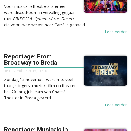
Voor musicalliefhebbers is er een
ware discodroom in vervulling gegaan
met
PRISCILLA, Queen of the Desert
die voor twee weken naar Carré is gehaald.
Lees verder
Reportage: From
Broadway to Breda
16 november 2015, 10:10
Zondag 15 november werd met veel
taart, slingers, muziek, film en theater
het 20-jarig jubileum van Chassé
Theater in Breda gevierd.
Lees verder
Reportage: Musicals in