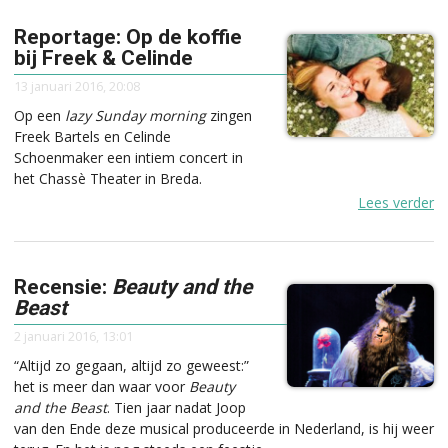
Reportage: Op de koffie
bij Freek & Celinde
13 januari 2016, 20:08
Op een
lazy Sunday morning
zingen
Freek Bartels en Celinde
Schoenmaker een intiem concert in
het Chassè Theater in Breda.
Lees verder
Recensie:
Beauty and the
Beast
2 januari 2016, 13:01
“Altijd zo gegaan, altijd zo geweest:”
het is meer dan waar voor
Beauty
and the Beast
. Tien jaar nadat Joop
van den Ende deze musical produceerde in Nederland, is hij weer