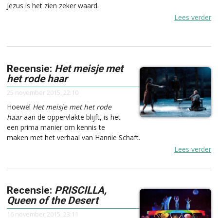
Jezus is het zien zeker waard.
Lees verder
Recensie:
Het meisje met
het rode haar
25 november 2015, 22:10
Hoewel
Het meisje met het rode
haar
aan de oppervlakte blijft, is het
een prima manier om kennis te
maken met het verhaal van Hannie Schaft.
Lees verder
Recensie:
PRISCILLA,
Queen of the Desert
16 november 2015, 23:11