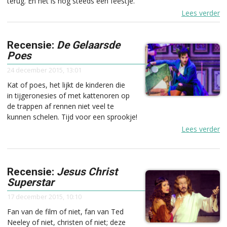
terug. En het is nog steeds een feestje.
Lees verder
Recensie:
De Gelaarsde
Poes
24 december 2015, 13:01
Kat of poes, het lijkt de kinderen die
in tijgeronesies of met kattenoren op
de trappen af rennen niet veel te
kunnen schelen. Tijd voor een sprookje!
Lees verder
Recensie:
Jesus Christ
Superstar
17 december 2015, 10:10
Fan van de film of niet, fan van Ted
Neeley of niet, christen of niet; deze