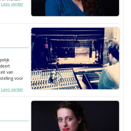
Lees verder
elijk
udeert
eit van
stelling voor
Lees verder