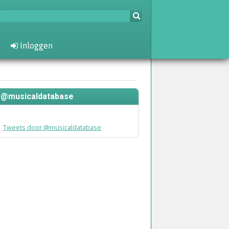
Inloggen
@musicaldatabase
Tweets door @musicaldatabase