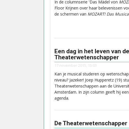
In de columnserie 'Das Mädel von
MOZ
Floor Krijnen over haar belevenissen vo
de schermen van
MOZART! Das Musica
Een dag in het leven van d
Theaterwetenschapper
17 november 2015, 15:03
Kan je musical studeren op wetenschapp
niveau? Jazeker! Joep Hupperetz (19) st
Theaterwetenschappen aan de Universit
Amsterdam. In zijn column geeft hij een k
agenda.
De Theaterwetenschapper