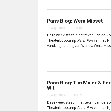
Pan's Blog: Wera Misset
13 augustus 2015, 10:10
Deze week staat in het teken van de Z
Theaterbootcamp
Peter Pan
van het N
Vandaag de blog van Wendy: Wera Miss
Pan's Blog: Tim Maier & Fe
Wit
12 augustus 2015, 09:09
Deze week staat in het teken van de Z
Theaterbootcamp
Peter Pan
van het N