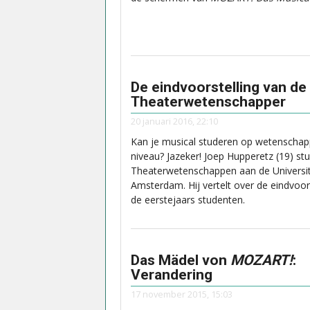
De eindvoorstelling van de
Theaterwetenschapper
20 januari 2016, 22:10
Kan je musical studeren op wetenschapp
niveau? Jazeker! Joep Hupperetz (19) st
Theaterwetenschappen aan de Universit
Amsterdam. Hij vertelt over de eindvoor
de eerstejaars studenten.
Das Mädel von
MOZART!
:
Verandering
17 november 2015, 15:03